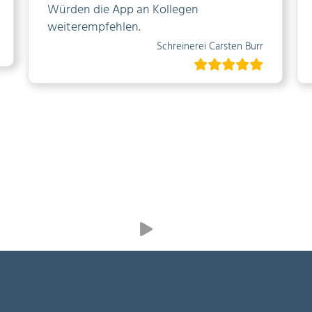
Würden die App an Kollegen
weiterempfehlen.
Schreinerei Carsten Burr
Next
Slide