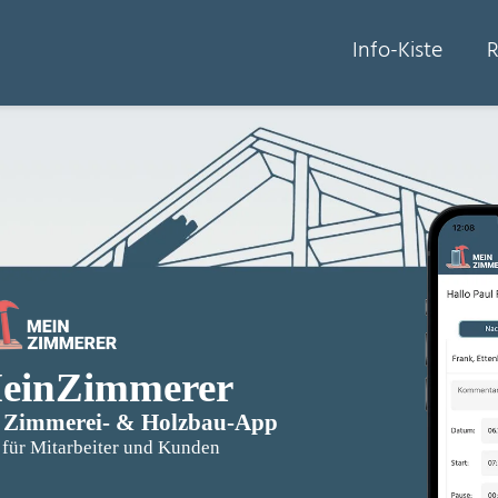
Info-Kiste
R
einZimmerer
 Zimmerei- & Holzbau-App
für Mitarbeiter und Kunden