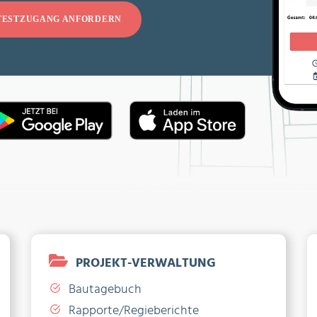
TESTZUGANG ANFORDERN
PROJEKT-VERWALTUNG
Bautagebuch
Rapporte/Regieberichte