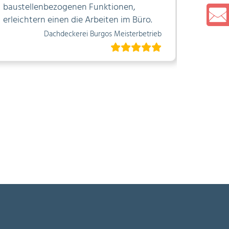
baustellenbezogenen Funktionen,
Wird s
erleichtern einen die Arbeiten im Büro.
verbess
Dachdeckerei Burgos Meisterbetrieb